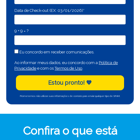
Data de Check-out (EX: 03/01/2026)*
9 + 9 = ?
Eu concordo em receber comunicações.
Ao informar meus dados, eu concordo com a
Política de
Privacidade
e com os
Termos de Uso
.
Estou pronto! 💙
Prometemos não utilizar suas informações de contato para enviar qualquer tipo de SPAM.
Confira o que está