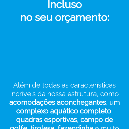
incluso
no seu orçamento:
Além de todas as características
incríveis da nossa estrutura, como
acomodações aconchegantes
, um
complexo aquático completo
,
quadras esportivas
,
campo de
golfe
,
tirolesa
,
fazendinha
e muito